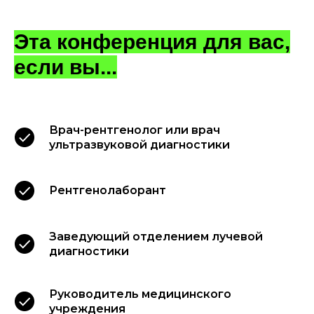
Эта конференция для вас,
если вы...
Врач-рентгенолог или врач
ультразвуковой диагностики
Рентгенолаборант
Заведующий отделением лучевой
диагностики
Руководитель медицинского
учреждения