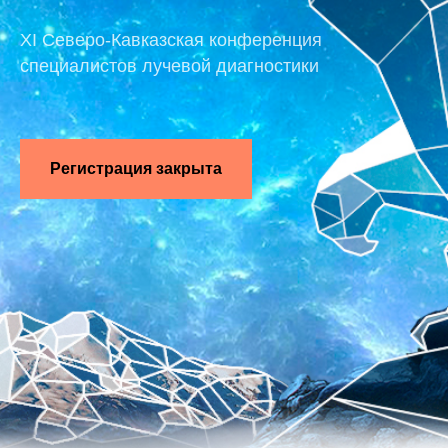
XI Северо-Кавказская конференция
специалистов лучевой диагностики
Регистрация закрыта