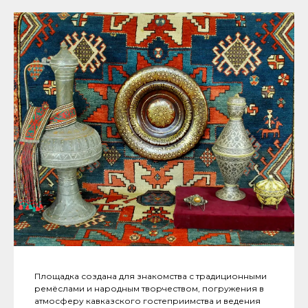
Площадка создана для знакомства с традиционными
ремёслами и народным творчеством, погружения в
атмосферу кавказского гостеприимства и ведения