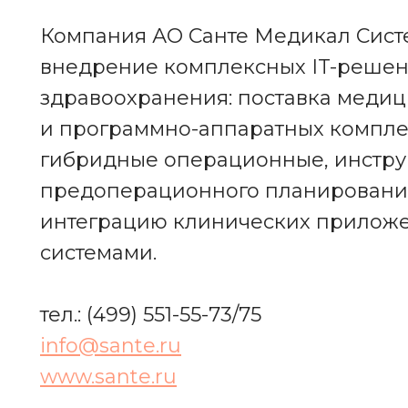
Компания АО Санте Медикал Сист
внедрение комплексных IT-решен
здравоохранения: поставка медиц
и программно-аппаратных компле
гибридные операционные, инстру
предоперационного планирования
интеграцию клинических приложе
системами.
тел.: (499) 551-55-73/75
info@sante.ru
www.sante.ru